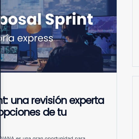
t: una revisión experta
opciones de tu
 DIANA es una gran oportunidad para