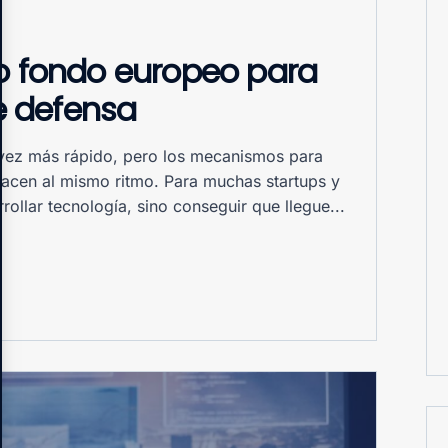
vo fondo europeo para
e defensa
vez más rápido, pero los mecanismos para
hacen al mismo ritmo. Para muchas startups y
ollar tecnología, sino conseguir que llegue...