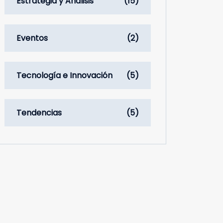
Estrategia y Análisis
(15)
Eventos
(2)
Tecnología e Innovación
(5)
Tendencias
(5)