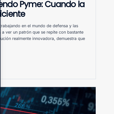
iendo Pyme: Cuando la
iciente
trabajando en el mundo de defensa y las
 a ver un patrón que se repite con bastante
lución realmente innovadora, demuestra que