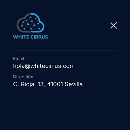
22
Email
JUL
hola@whitecirrus.com
Dirección
C. Rioja, 13, 41001 Sevilla