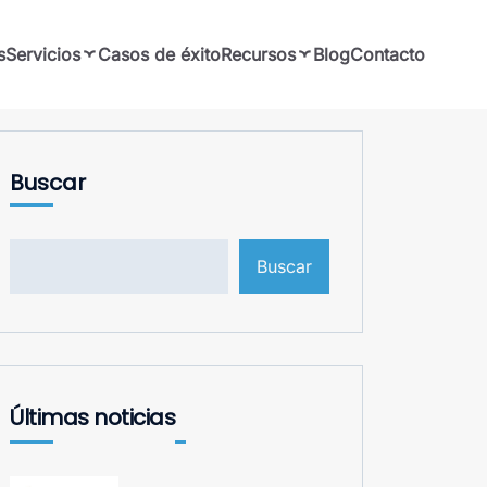
s
Servicios
Casos de éxito
Recursos
Blog
Contacto
Buscar
Buscar
Últimas noticias