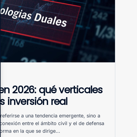
en 2026: qué verticales
inversión real
referirse a una tendencia emergente, sino a
onexión entre el ámbito civil y el de defensa
rma en la que se dirige...