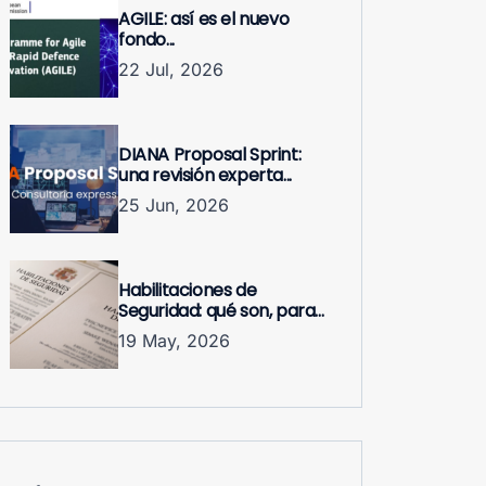
AGILE: así es el nuevo
fondo...
22 Jul, 2026
DIANA Proposal Sprint:
una revisión experta...
25 Jun, 2026
Habilitaciones de
Seguridad: qué son, para...
19 May, 2026