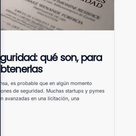
eguridad: qué son, para
btenerlas
ensa, es probable que en algún momento
ciones de seguridad. Muchas startups y pymes
n avanzadas en una licitación, una