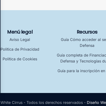
Menú legal
Recursos
Aviso Legal
Guía Cómo acceder al se
Defensa
Política de Privacidad
Guía completa de Financiac
Política de Cookies
Defensa y Tecnologías d
Guía para la inscripción en
White Cirrus - Todos los derechos reservados -
Diseño Web