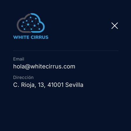
Email
hola@whitecirrus.com
Guía comp
Dirección
C. Rioja, 13, 41001 Sevilla
Defensa