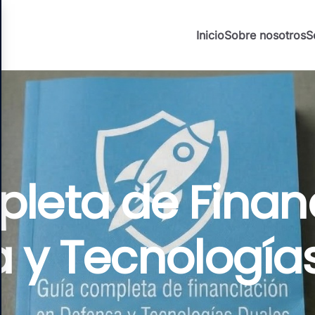
Inicio
Sobre nosotros
S
leta de Finan
 y Tecnología