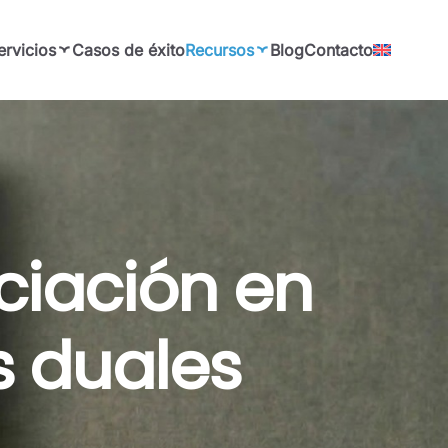
ervicios
Casos de éxito
Recursos
Blog
Contacto
ciación en
s duales